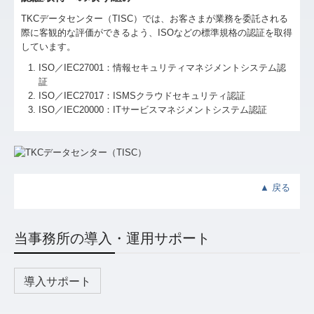
TKCデータセンター（TISC）では、お客さまが業務を委託される
際に客観的な評価ができるよう、ISOなどの標準規格の認証を取得
しています。
ISO／IEC27001：情報セキュリティマネジメントシステム認
証
ISO／IEC27017：ISMSクラウドセキュリティ認証
ISO／IEC20000：ITサービスマネジメントシステム認証
▲
戻る
当事務所の導入・運用サポート
導入サポート