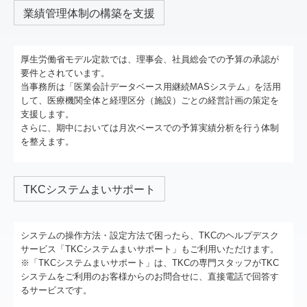
業績管理体制の構築を支援
厚生労働省モデル定款では、理事会、社員総会での予算の承認が
要件とされています。
当事務所は「医業会計データベース用継続MASシステム」を活用
して、医療機関全体と経理区分（施設）ごとの経営計画の策定を
支援します。
さらに、期中においては月次ベースでの予算実績分析を行う体制
を整えます。
TKCシステムまいサポート
システムの操作方法・設定方法で困ったら、TKCのヘルプデスク
サービス「TKCシステムまいサポート」もご利用いただけます。
※「TKCシステムまいサポート」は、TKCの専門スタッフがTKC
システムをご利用のお客様からのお問合せに、直接電話で回答す
るサービスです。