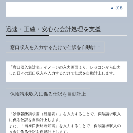
▲
戻る
迅速・正確・安心な会計処理を支援
窓口収入を入力するだけで仕訳を自動計上
「窓口収入集計表」イメージの入力画面より、レセコンから出力
した日々の窓口収入を入力するだけで仕訳を自動計上します。
保険請求収入に係る仕訳を自動計上
「診療報酬請求書（総括表）」を入力することで、保険請求収入
に係る仕訳を自動計上します。
また、「当座口振込通知書」を入力することで、保険請求収入の
入金に係る仕訳を自動計上します。