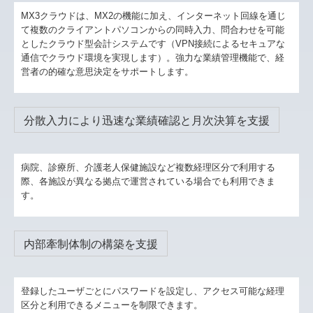
MX3クラウドは、MX2の機能に加え、インターネット回線を通じ
て複数のクライアントパソコンからの同時入力、問合わせを可能
としたクラウド型会計システムです（VPN接続によるセキュアな
通信でクラウド環境を実現します）。強力な業績管理機能で、経
営者の的確な意思決定をサポートします。
分散入力により迅速な業績確認と月次決算を支援
病院、診療所、介護老人保健施設など複数経理区分で利用する
際、各施設が異なる拠点で運営されている場合でも利用できま
す。
内部牽制体制の構築を支援
登録したユーザごとにパスワードを設定し、アクセス可能な経理
区分と利用できるメニューを制限できます。