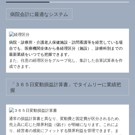
病院会計に最適なシステム
病院・診療所・介護老人保健施設・訪問看護等を経営している場
合でも、医療機関全体から各経理区分（施設）、診療科別までの
最新業績をいつでも把握できます。
また、任意の経理区分をグループ化し、集計した合算試算表を作
成できます。
「３６５日変動損益計算書」でタイムリーに業績把
握
通常の損益計算書と異なり、変動費と固定費が区分されるため、
売上高に応じた限界利益（儲け）が明確になります。これによ
り、経営者の感覚にフィットする限界利益を管理できます。ま