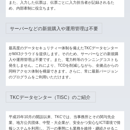
また、入力した伝票は、伝票ごとに入力担当者が記録されるた
め、内部牽制に役立ちます。
サーバーなどの新規購入や運用管理は不要
最高度のデータセキュリティー体制を備えたTKCデータセンター
がMX3クラウドを提供します。そのため、サーバーなどの新規購
入や運用管理は不要です。また、電力料等のランニングコストも
発生しません。これにより、TCOを削減しながら、全拠点からの
同時アクセス体制を構築できます。さらに、常に最新バージョン
のプログラムをご利用いただけます。
TKCデータセンター（TISC）のご紹介
平成15年10月の開設以来、TKCでは、当事務所とその関与先企
業、地方公共団体、中堅・大企業が、安全かつ安心なICT環境で情
報システムを利用し、万一の事態にも業務を維持・継続させるこ