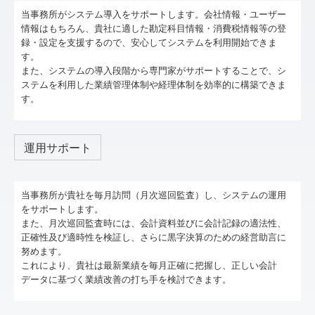
当事務所がシステム導入をサポートします。会社情報・ユーザー
情報はもちろん、貴社に適した勘定科目情報・消費税情報等の登
録・設定を支援するので、安心してシステムを利用開始できま
す。
また、システムの導入段階から専門家がサポートすることで、シ
ステムを利用した業績管理体制や経理体制を効率的に構築できま
す。
運用サポート
当事務所が貴社を毎月訪問（月次巡回監査）し、システムの運用
をサポートします。
また、月次巡回監査時には、会計資料並びに会計記録の適法性、
正確性及び適時性を検証し、さらに黒字決算のための経営助言に
努めます。
これにより、貴社は最新業績を毎月正確に把握し、正しい会計
データに基づく業績改善の打ち手を検討できます。