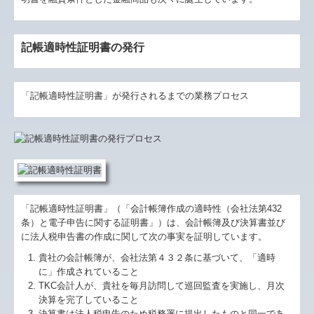
記帳適時性証明書の発行
「記帳適時性証明書」が発行されるまでの業務プロセス
「記帳適時性証明書」（「会計帳簿作成の適時性（会社法第432
条）と電子申告に関する証明書」）は、会計帳簿及び決算書並び
に法人税申告書の作成に関して次の事実を証明しています。
貴社の会計帳簿が、会社法第４３２条に基づいて、「適時
に」作成されていること
TKC会計人が、貴社を毎月訪問して巡回監査を実施し、月次
決算を完了していること
決算書は法人税申告のため税務署に提出したものと同一であ