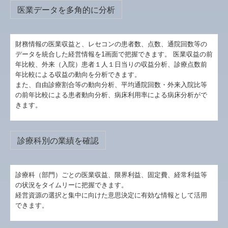
医業データを多角的に分析
財務情報の医業収益と、レセコンの患者数、点数、通院回数等の
データを統合した経営情報を1画面で把握できます。 医業収益の前
年比較、外来（入院）患者１人１日当りの収益分析、診療点数前
年比較による収益の動向を分析できます。
また、自由診療割合等の動向分析、平均通院回数・外来入院比等
の前年比較による患者動向分析、病床利用率による病床分析がで
きます。
診療科別の業績を確認
診療科（部門）ごとの医業収益、限界利益、固定費、経常利益等
の状況をタイムリーに把握できます。
経営資源の選択と集中に向けた意思決定に有効な情報として活用
できます。