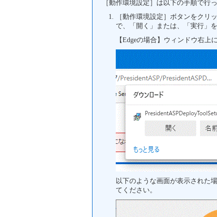
［動作環境設定］は以下の手順で行
［動作環境設定］ボタンをクリッ
で、「開く」または、「実行」
【Edgeの場合】ウィンドウ右
以下のような画面が表示された
てください。