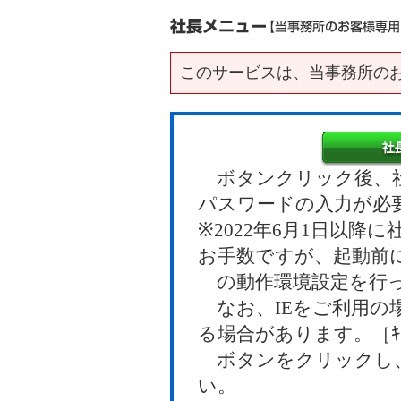
このサービスは、当事務所の
ボタンクリック後、社
パスワードの入力が必
※2022年6月1日以
お手数ですが、起動前
の動作環境設定を行っ
なお、IEをご利用の
る場合があります。［ｷｬ
ボタンをクリックし、
い。