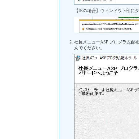
【IEの場合】ウィンドウ下部に
社長メニューASP プログラム
んでください。