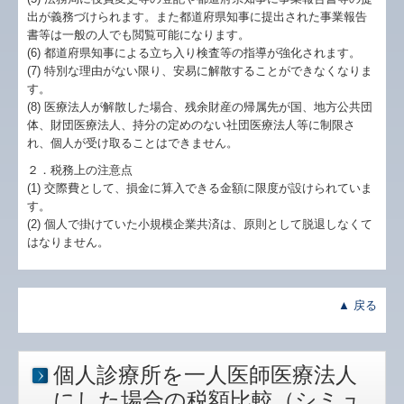
出が義務づけられます。また都道府県知事に提出された事業報告
書等は一般の人でも閲覧可能になります。
(6) 都道府県知事による立ち入り検査等の指導が強化されます。
(7) 特別な理由がない限り、安易に解散することができなくなりま
す。
(8) 医療法人が解散した場合、残余財産の帰属先が国、地方公共団
体、財団医療法人、持分の定めのない社団医療法人等に制限さ
れ、個人が受け取ることはできません。
２．税務上の注意点
(1) 交際費として、損金に算入できる金額に限度が設けられていま
す。
(2) 個人で掛けていた小規模企業共済は、原則として脱退しなくて
はなりません。
▲ 戻る
個人診療所を一人医師医療法人
にした場合の税額比較（シミュ