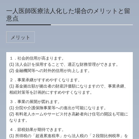
一人医師医療法人化した場合のメリットと留
意点
メリット
１．社会的信用が高まります。
(1) 法人会計を採用することで、適正な財務管理ができます。
(2) 金融機関等への対外的信用が向上します。
２．事業承継がすすめやすくなります。
(1) 基金拠出額が拠出者の財産評価額になりますので、事業承継、
相続対策等を計画的にすすめやすくなります。
３．事業の展開が図れます。
(1) 分院や介護保険事業等への進出が可能になります。
(2) 有料老人ホームやサービス付き高齢者向け住宅の開設も可能に
なります。
４．節税効果が期待できます。
(1) 所得税の「超過累進税率」から法人税の「２段階比例税率」を