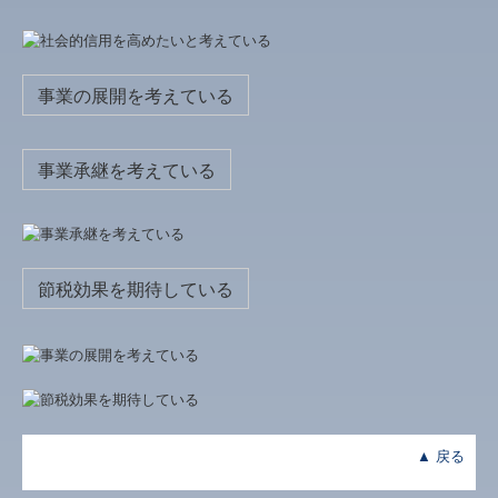
当事務所方針
個人情報保護方針
事業の展開を考えている
経営革新等支援機関とは
TKCのFinTechサービス
事業承継を考えている
デジタル化・AI導入補助金
節税効果を期待している
▲ 戻る